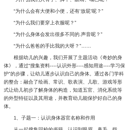
“为什么会有大便和小便，还有‘放屁’呢？”
“为什么我们要穿上衣服呢？”
“为什么身体会发出很多不同的.声音呢？”
“为什么爸爸的手比我的大呀？”……
根据幼儿的兴趣，我们开展了主题活动《奇妙的身
体》，通过“搜集资料----认识外形----感知用途----学习保
护”的步骤，让幼儿逐步认识自己的身体。通过各门学科
的整合：融合了绘画、常识、歌表演、儿歌、游戏等形
式让幼儿初步了解身体的构造，知道五官、消化系统等
的外型特征以及其用途，并教育幼儿能保护好自己的身
体。
1、子题一：认识身体器官名称和作用
从一起搜集回校的书籍，认识到眼眉、鼻毛、指