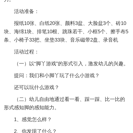
活动准备：
报纸10张、白纸20张、颜料3盆、大脸盆3个、砖10
块、海绵1块、排笔10根、跳珠若干、小框5个、擦手布5
条、小椅子33把、坐垫33块、音乐磁带2盘、录音机
活动过程：
（一）以“脚丫游戏”的形式引入，激发幼儿的兴趣。
提问：我们和小脚丫玩了什么小游戏？
还可以玩什么游戏？
（二）幼儿自由地通过看一看、踩一踩、比一比的
形式感知脚的感知能力。
1、感觉怎么样？
2、你发现了什么？