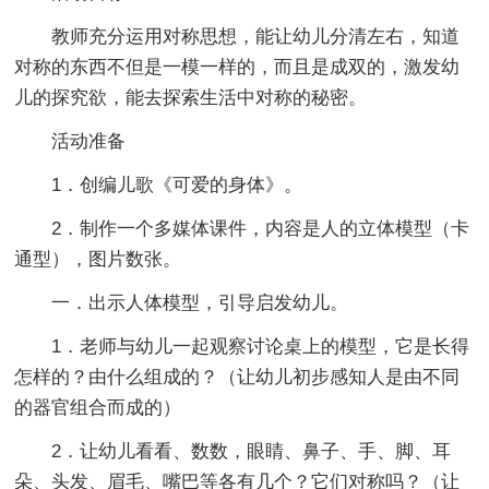
教师充分运用对称思想，能让幼儿分清左右，知道
对称的东西不但是一模一样的，而且是成双的，激发幼
儿的探究欲，能去探索生活中对称的秘密。
活动准备
1．创编儿歌《可爱的身体》。
2．制作一个多媒体课件，内容是人的立体模型（卡
通型），图片数张。
一．出示人体模型，引导启发幼儿。
1．老师与幼儿一起观察讨论桌上的模型，它是长得
怎样的？由什么组成的？（让幼儿初步感知人是由不同
的器官组合而成的）
2．让幼儿看看、数数，眼睛、鼻子、手、脚、耳
朵、头发、眉毛、嘴巴等各有几个？它们对称吗？（让