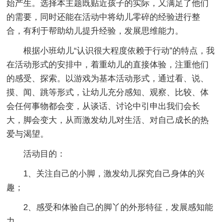
始产生。选择本主题既贴近孩子的实际，又满足了他们
的需要，同时还能在活动中将幼儿零碎的经验进行整
合，有利于帮助幼儿提升经验，发展思维能力。
根据小班幼儿“认识很大程度依赖于行动”的特点，我
在活动形式的安排中，着重幼儿的直接体验，注重他们
的感受、探索。以游戏为基本活动形式，通过看、说、
摸、闻、跳等形式，让幼儿充分感知、观察、比较、体
会任何事物都会变，从谈话、讨论中引申出我们会长
大，脚会变大，从而激发幼儿对生活、对自己成长的热
爱与渴望。
活动目的：
1、关注自己的小脚，激发幼儿探究自己身体的兴
趣；
2、感受和体验自己的脚丫的外形特征，发展感知能
力。