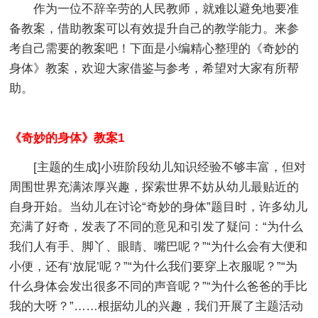
作为一位不辞辛劳的人民教师，就难以避免地要准
备教案，借助教案可以有效提升自己的教学能力。来参
考自己需要的教案吧！下面是小编精心整理的《奇妙的
身体》教案，欢迎大家借鉴与参考，希望对大家有所帮
助。
《奇妙的身体》教案1
[主题的生成]
小班阶段幼儿知识经验不够丰富，但对
周围世界充满浓厚兴趣，探索世界不妨从幼儿最贴近的
自身开始。当幼儿在讨论“奇妙的身体”题目时，许多幼儿
充满了好奇，发表了不同的意见和引发了疑问：“为什么
我们人有手、脚丫、眼睛、嘴巴呢？”“为什么会有大便和
小便，还有‘放屁’呢？”“为什么我们要穿上衣服呢？”“为
什么身体会发出很多不同的声音呢？”“为什么爸爸的手比
我的大呀？”……根据幼儿的兴趣，我们开展了主题活动