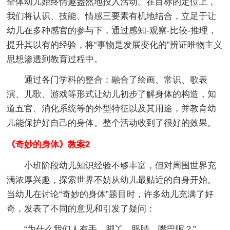
全体幼儿始终情趣盎然地投入活动。在目标的定位上，
我们将认识、技能、情感三要素有机地结合，立足于让
幼儿在多种感官的参与下，通过感知-观察-比较-推理，
提升其以有的经验，将“事物是发展变化的”辨证唯物主义
思想渗透到教育过程中。
通过各门学科的整合：融合了绘画、常识、歌表
演、儿歌、游戏等形式让幼儿初步了解身体的构造，知
道五官、消化系统等的外型特征以及其用途，并教育幼
儿能保护好自己的身体。整个活动收到了很好的效果。
《奇妙的身体》教案2
小班阶段幼儿知识经验不够丰富，但对周围世界充
满浓厚兴趣，探索世界不妨从幼儿最贴近的自身开始。
当幼儿在讨论“奇妙的身体”题目时，许多幼儿充满了好
奇，发表了不同的意见和引发了疑问：
“为什么我们人有手、脚丫、眼睛、嘴巴呢？”