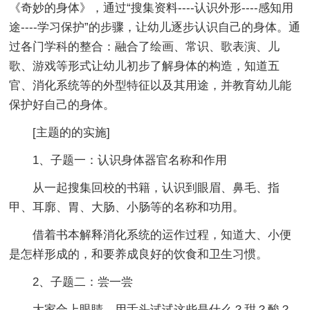
《奇妙的身体》，通过“搜集资料----认识外形----感知用
途----学习保护”的步骤，让幼儿逐步认识自己的身体。通
过各门学科的整合：融合了绘画、常识、歌表演、儿
歌、游戏等形式让幼儿初步了解身体的构造，知道五
官、消化系统等的外型特征以及其用途，并教育幼儿能
保护好自己的身体。
[主题的的实施]
1、子题一：认识身体器官名称和作用
从一起搜集回校的书籍，认识到眼眉、鼻毛、指
甲、耳廓、胃、大肠、小肠等的名称和功用。
借着书本解释消化系统的运作过程，知道大、小便
是怎样形成的，和要养成良好的饮食和卫生习惯。
2、子题二：尝一尝
大家合上眼睛，用舌头试试这些是什么？甜？酸？