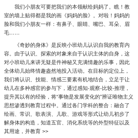
我们小朋友可要把我们的本领献给妈妈了。瞧！教
室的墙上贴得都是我的画《妈妈的脸》。对啦！妈妈的
脸和我们小朋友一样：有鼻子、眼睛、嘴巴、耳朵、眉
毛……
《奇妙的身体》是反映小班幼儿认识自我的教育内
容。由于认识、探索的对象来自于认识主体的自身，这
对小班幼儿来讲无疑是件神秘又充满情趣的乐事，因此
全体幼儿始终情趣盎然地投入活动。在目标的定位上，
我们将认识、技能、情感三要素有机地结合，立足于让
幼儿在多种感官的参与下，通过感知-观察-比较-推理，
提升其以有的经验，将“事物是发展变化的”辨证唯物主义
思想渗透到教育过程中。通过各门学科的整合：融合了
绘画、常识、歌表演、儿歌、游戏等形式让幼儿初步了
解身体的构造，知道五官、消化系统等的外型特征以及
其用途，并教育
>>