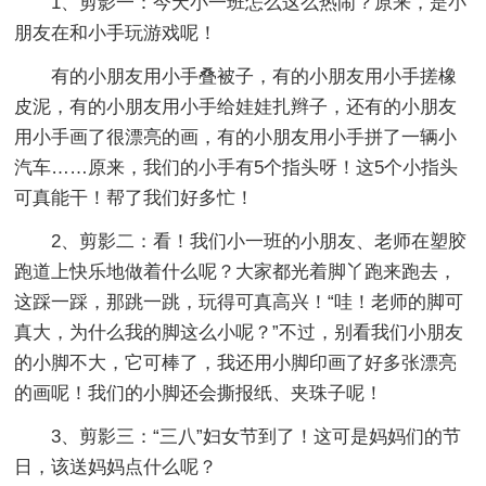
1、剪影一：今天小一班怎么这么热闹？原来，是小
朋友在和小手玩游戏呢！
有的小朋友用小手叠被子，有的小朋友用小手搓橡
皮泥，有的小朋友用小手给娃娃扎辫子，还有的小朋友
用小手画了很漂亮的画，有的小朋友用小手拼了一辆小
汽车……原来，我们的小手有5个指头呀！这5个小指头
可真能干！帮了我们好多忙！
2、剪影二：看！我们小一班的小朋友、老师在塑胶
跑道上快乐地做着什么呢？大家都光着脚丫跑来跑去，
这踩一踩，那跳一跳，玩得可真高兴！“哇！老师的脚可
真大，为什么我的脚这么小呢？”不过，别看我们小朋友
的小脚不大，它可棒了，我还用小脚印画了好多张漂亮
的画呢！我们的小脚还会撕报纸、夹珠子呢！
3、剪影三：“三八”妇女节到了！这可是妈妈们的节
日，该送妈妈点什么呢？