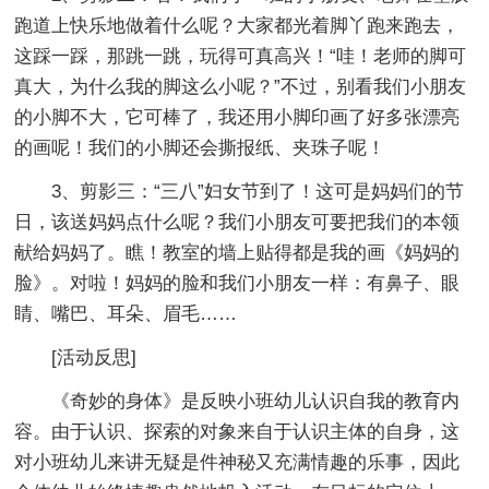
跑道上快乐地做着什么呢？大家都光着脚丫跑来跑去，
这踩一踩，那跳一跳，玩得可真高兴！“哇！老师的脚可
真大，为什么我的脚这么小呢？”不过，别看我们小朋友
的小脚不大，它可棒了，我还用小脚印画了好多张漂亮
的画呢！我们的小脚还会撕报纸、夹珠子呢！
3、剪影三：“三八”妇女节到了！这可是妈妈们的节
日，该送妈妈点什么呢？我们小朋友可要把我们的本领
献给妈妈了。瞧！教室的墙上贴得都是我的画《妈妈的
脸》。对啦！妈妈的脸和我们小朋友一样：有鼻子、眼
睛、嘴巴、耳朵、眉毛……
[活动反思]
《奇妙的身体》是反映小班幼儿认识自我的教育内
容。由于认识、探索的对象来自于认识主体的自身，这
对小班幼儿来讲无疑是件神秘又充满情趣的乐事，因此