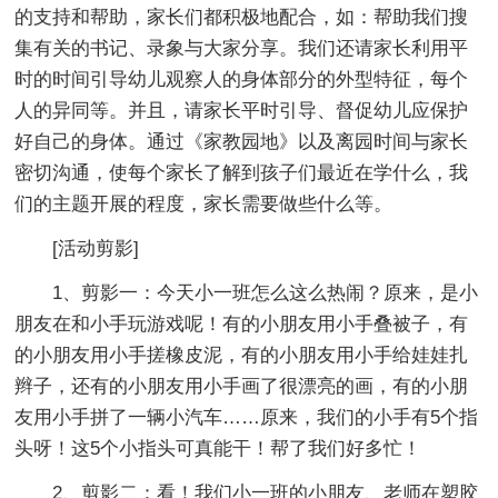
的支持和帮助，家长们都积极地配合，如：帮助我们搜
集有关的书记、录象与大家分享。我们还请家长利用平
时的时间引导幼儿观察人的身体部分的外型特征，每个
人的异同等。并且，请家长平时引导、督促幼儿应保护
好自己的身体。通过《家教园地》以及离园时间与家长
密切沟通，使每个家长了解到孩子们最近在学什么，我
们的主题开展的程度，家长需要做些什么等。
[活动剪影]
1、剪影一：今天小一班怎么这么热闹？原来，是小
朋友在和小手玩游戏呢！有的小朋友用小手叠被子，有
的小朋友用小手搓橡皮泥，有的小朋友用小手给娃娃扎
辫子，还有的小朋友用小手画了很漂亮的画，有的小朋
友用小手拼了一辆小汽车……原来，我们的小手有5个指
头呀！这5个小指头可真能干！帮了我们好多忙！
2、剪影二：看！我们小一班的小朋友、老师在塑胶