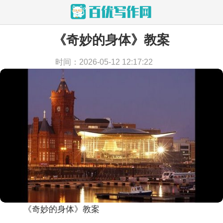
《奇妙的身体》教案
当前位置：
首页
>
教学文档
>
教案
时间：2026-05-12 12:17:22
《奇妙的身体》教案