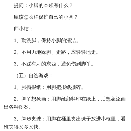
提问：小脚的本领有什么？
应该怎么样保护自己的小脚？
师小结：
1、勤洗脚，保持小脚的清洁。
2、不用力地跺脚、走路，应轻轻地走。
3、不踩有刺的东西，避免伤到脚丫。
（五）自选游戏：
1、脚撕报纸：用脚把报纸撕碎。
2、脚丫想象画：用脚蘸颜料印在纸上，后想象添画
出各种图案。
3、脚步夹珠：用脚在桶里夹出珠子放进小框里，看
谁夹得又多又快。