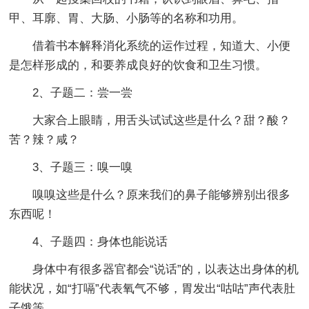
甲、耳廓、胃、大肠、小肠等的名称和功用。
借着书本解释消化系统的运作过程，知道大、小便
是怎样形成的，和要养成良好的饮食和卫生习惯。
2、子题二：尝一尝
大家合上眼睛，用舌头试试这些是什么？甜？酸？
苦？辣？咸？
3、子题三：嗅一嗅
嗅嗅这些是什么？原来我们的鼻子能够辨别出很多
东西呢！
4、子题四：身体也能说话
身体中有很多器官都会“说话”的，以表达出身体的机
能状况，如“打嗝”代表氧气不够，胃发出“咕咕”声代表肚
子饿等。