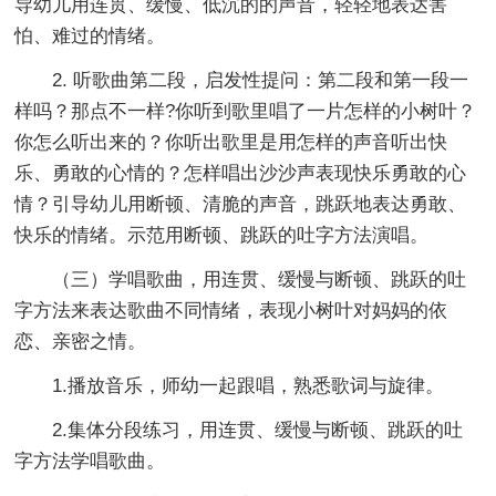
导幼儿用连贯、缓慢、低沉的的声音，轻轻地表达害
怕、难过的情绪。
2. 听歌曲第二段，启发性提问：第二段和第一段一
样吗？那点不一样?你听到歌里唱了一片怎样的小树叶？
你怎么听出来的？你听出歌里是用怎样的声音听出快
乐、勇敢的心情的？怎样唱出沙沙声表现快乐勇敢的心
情？引导幼儿用断顿、清脆的声音，跳跃地表达勇敢、
快乐的情绪。示范用断顿、跳跃的吐字方法演唱。
（三）学唱歌曲，用连贯、缓慢与断顿、跳跃的吐
字方法来表达歌曲不同情绪，表现小树叶对妈妈的依
恋、亲密之情。
1.播放音乐，师幼一起跟唱，熟悉歌词与旋律。
2.集体分段练习，用连贯、缓慢与断顿、跳跃的吐
字方法学唱歌曲。