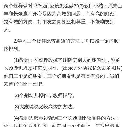
两个这样做对吗?他们应该怎么做?"(3)教师小结：原来山
羊和长颈鹿不开心是因为高矮的问题，高有高的好处，
矮有矮的方便，好朋友之间要互相尊重，不能嘲笑别
人。
2.学习三个物体比较高矮的方法，并按照一定的顺
序排列。
(1)教师：长颈鹿改掉了矮嘲笑别人的坏习惯，别的
长颈鹿也愿意和它交朋友。(出示另外两张长颈鹿的图片)
他们三个是好朋友，三个好朋友也是有高有矮的，我们
来帮它们比一比吧!
(2)个别幼儿操作，教师指导。
(3)大家说说比较高矮的方法。
(4)教师边演示边强调三个长颈鹿比较高矮的方法：
让三只长颈鹿脚对齐，站在同一个平面上，先找出最高