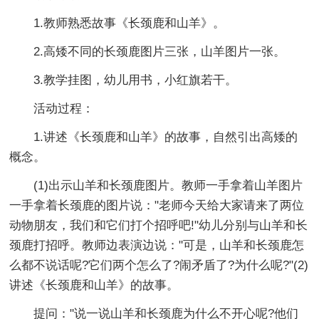
1.教师熟悉故事《长颈鹿和山羊》。
2.高矮不同的长颈鹿图片三张，山羊图片一张。
3.教学挂图，幼儿用书，小红旗若干。
活动过程：
1.讲述《长颈鹿和山羊》的故事，自然引出高矮的
概念。
(1)出示山羊和长颈鹿图片。教师一手拿着山羊图片
一手拿着长颈鹿的图片说："老师今天给大家请来了两位
动物朋友，我们和它们打个招呼吧!"幼儿分别与山羊和长
颈鹿打招呼。教师边表演边说："可是，山羊和长颈鹿怎
么都不说话呢?它们两个怎么了?闹矛盾了?为什么呢?"(2)
讲述《长颈鹿和山羊》的故事。
提问："说一说山羊和长颈鹿为什么不开心呢?他们