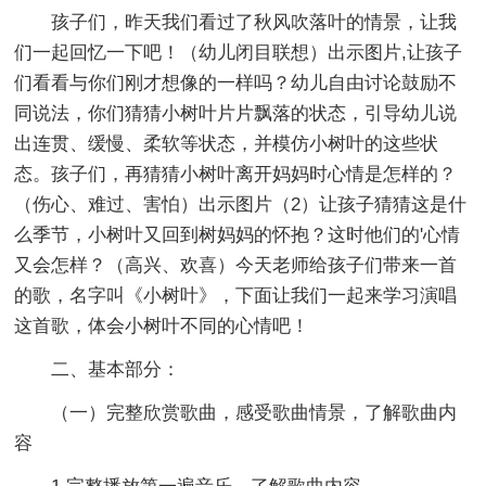
孩子们，昨天我们看过了秋风吹落叶的情景，让我
们一起回忆一下吧！（幼儿闭目联想）出示图片,让孩子
们看看与你们刚才想像的一样吗？幼儿自由讨论鼓励不
同说法，你们猜猜小树叶片片飘落的状态，引导幼儿说
出连贯、缓慢、柔软等状态，并模仿小树叶的这些状
态。孩子们，再猜猜小树叶离开妈妈时心情是怎样的？
（伤心、难过、害怕）出示图片（2）让孩子猜猜这是什
么季节，小树叶又回到树妈妈的怀抱？这时他们的'心情
又会怎样？（高兴、欢喜）今天老师给孩子们带来一首
的歌，名字叫《小树叶》，下面让我们一起来学习演唱
这首歌，体会小树叶不同的心情吧！
二、基本部分：
（一）完整欣赏歌曲，感受歌曲情景，了解歌曲内
容