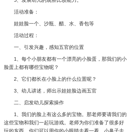
5、发展幼儿的观察比较能力。
活动准备：
娃娃脸一个、沙瓶、醋、水、香包等
活动过程：
一、引发兴趣，感知五官的位置
1、每个小朋友都有一个漂亮的小脸蛋，那我们的小
脸蛋上都有哪些宝物呢？
2、它们都长在小脸上的什么位置呢？
3、幼儿讲述，师出示娃娃脸边画五官
二、启发幼儿探索操作
1、我们的脸上有这么多的宝物。那老师要请我们的
这些宝物和我们一起玩游戏。老师为你们准备了很多好
玩的东西。你们可以用你的小眼睛去看一看，小鼻子去