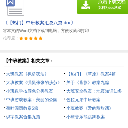
点击下载文档
文档为doc格式
《【热门】中班教案汇总八篇.doc》
将本文的Word文档下载到电脑，方便收藏和打印
推荐度：
【中班教案】相关文章：
大班教案《枫桥夜泊》
【热门】《草原》教案4篇
大班教案《慌慌张张的莎莎》
关于《背影》教案九篇
小班数学按颜色分类教案
大班安全教案：地震知识知多
中班游戏教案：美丽的公园
少
色拉兄弟中班教案
荷叶圆圆教案5篇
小班教案《爱的甜甜话》
识字教案合集九篇
小班音乐熊跳舞教案