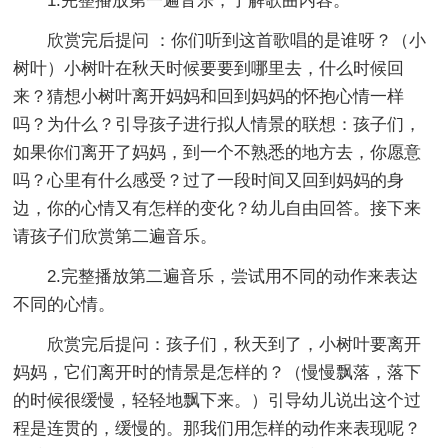
1.完整播放第一遍音乐，了解歌曲内容。
欣赏完后提问 ：你们听到这首歌唱的是谁呀？（小
树叶）小树叶在秋天时候要要到哪里去，什么时候回
来？猜想小树叶离开妈妈和回到妈妈的怀抱心情一样
吗？为什么？引导孩子进行拟人情景的联想：孩子们，
如果你们离开了妈妈，到一个不熟悉的地方去，你愿意
吗？心里有什么感受？过了一段时间又回到妈妈的身
边，你的心情又有怎样的变化？幼儿自由回答。接下来
请孩子们欣赏第二遍音乐。
2.完整播放第二遍音乐，尝试用不同的动作来表达
不同的心情。
欣赏完后提问：孩子们，秋天到了，小树叶要离开
妈妈，它们离开时的情景是怎样的？（慢慢飘落，落下
的时候很缓慢，轻轻地飘下来。）引导幼儿说出这个过
程是连贯的，缓慢的。那我们用怎样的动作来表现呢？