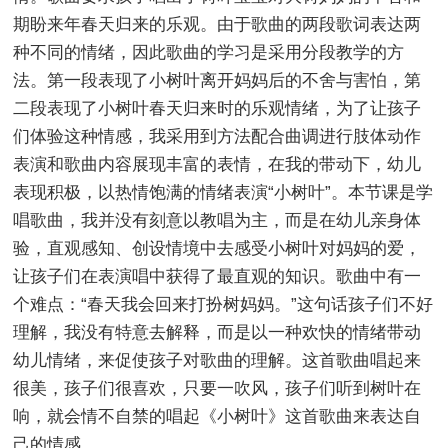
期盼来年春天归来的乐观。由于歌曲的两段歌词表达两
种不同的情绪，因此歌曲的学习是采用分段教学的方
法。第一段表现了小树叶离开妈妈后的不舍与害怕，第
二段表现了小树叶春天归来时的乐观情绪，为了让孩子
们体验这种情感，我采用到方法配合曲调进行肢体动作
表演和歌曲内容展现丰富的表情，在我的带动下，幼儿
表现积极，以热情饱满的情绪表演“小树叶”。本节课是学
唱歌曲，我并没有刻意以教唱为主，而是在幼儿亲身体
验，直观感知、创设情境中去感受小树叶对妈妈的爱，
让孩子们在表演唱中获得了最直观的知识。歌曲中有一
个难点：“春天我会回来打扮树妈妈。”这句话孩子们不好
理解，我没有特意去解释，而是以一种欢快的情绪带动
幼儿情绪，来促使孩子对歌曲的理解。这首歌曲唱起来
很美，孩子们很喜欢，只要一吹风，孩子们听到树叶在
响，就会情不自禁的唱起《小树叶》这首歌曲来表达自
己的情感。