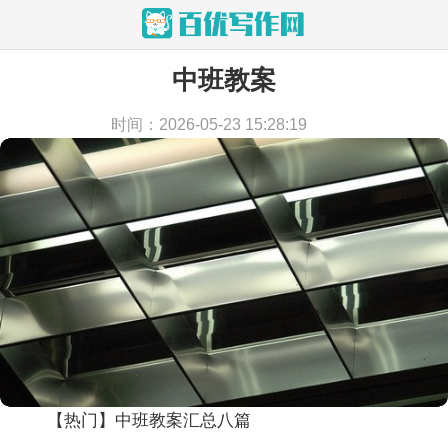
中班教案
当前位置：
首页
>
教学文档
>
教案
时间：2026-05-23 15:28:19
【热门】中班教案汇总八篇