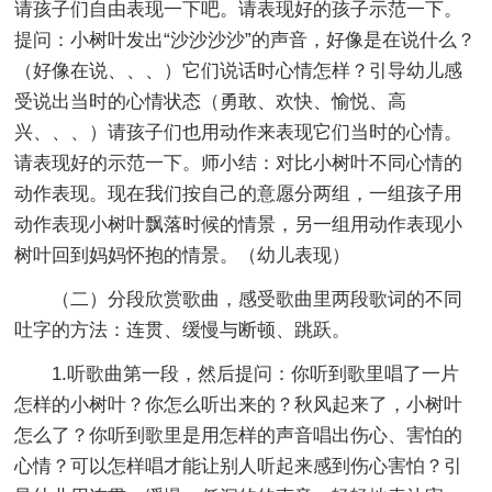
请孩子们自由表现一下吧。请表现好的孩子示范一下。
提问：小树叶发出“沙沙沙沙”的声音，好像是在说什么？
（好像在说、、、）它们说话时心情怎样？引导幼儿感
受说出当时的心情状态（勇敢、欢快、愉悦、高
兴、、、）请孩子们也用动作来表现它们当时的心情。
请表现好的示范一下。师小结：对比小树叶不同心情的
动作表现。现在我们按自己的意愿分两组，一组孩子用
动作表现小树叶飘落时候的情景，另一组用动作表现小
树叶回到妈妈怀抱的情景。（幼儿表现）
（二）分段欣赏歌曲，感受歌曲里两段歌词的不同
吐字的方法：连贯、缓慢与断顿、跳跃。
1.听歌曲第一段，然后提问：你听到歌里唱了一片
怎样的小树叶？你怎么听出来的？秋风起来了，小树叶
怎么了？你听到歌里是用怎样的声音唱出伤心、害怕的
心情？可以怎样唱才能让别人听起来感到伤心害怕？引