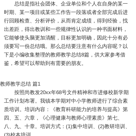
总结是指社会团体、企业单位和个人在自身的某一
时期、某一项目或某些工作告一段落或者全部完成后进
行回顾检查、分析评价，从而肯定成绩，得到经验，找
出差距，得出教训和一些规律性认识的一种书面材料，
它能够使头脑更加清醒，目标更加明确，因此十分有必
须要写一份总结哦。那么总结要注意有什么内容呢？以
下是小编收集整理的教师教学总结8篇，供大家参考借
鉴，希望可以帮助到有需要的朋友。
教师教学总结 篇1
按照尚教发20xx年68号文件精神和市进修校新学期
工作计划布署。我镇本学期对中小学教师进行了综合素
质培训。培训内容：《教育科研能力的培养与提高》第
四、五、六章，《心理健康与教师心理素质》第七、
八、九、十章。培训方式：(1)集中培训、(2)教研培训、
(3)校本培训。