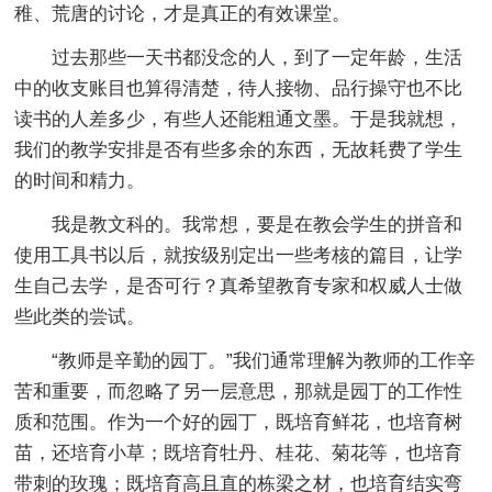
稚、荒唐的讨论，才是真正的有效课堂。
过去那些一天书都没念的人，到了一定年龄，生活
中的收支账目也算得清楚，待人接物、品行操守也不比
读书的人差多少，有些人还能粗通文墨。于是我就想，
我们的教学安排是否有些多余的东西，无故耗费了学生
的时间和精力。
我是教文科的。我常想，要是在教会学生的拼音和
使用工具书以后，就按级别定出一些考核的篇目，让学
生自己去学，是否可行？真希望教育专家和权威人士做
些此类的尝试。
“教师是辛勤的园丁。”我们通常理解为教师的工作辛
苦和重要，而忽略了另一层意思，那就是园丁的工作性
质和范围。作为一个好的园丁，既培育鲜花，也培育树
苗，还培育小草；既培育牡丹、桂花、菊花等，也培育
带刺的玫瑰；既培育高且直的栋梁之材，也培育结实弯