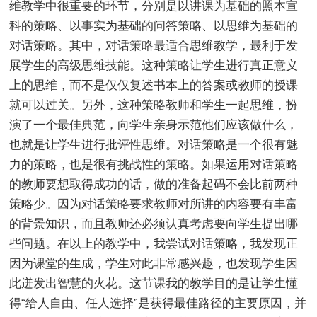
维教学中很重要的环节，分别是以讲课为基础的照本宣
科的策略、以事实为基础的问答策略、以思维为基础的
对话策略。其中，对话策略最适合思维教学，最利于发
展学生的高级思维技能。这种策略让学生进行真正意义
上的思维，而不是仅仅复述书本上的答案或教师的授课
就可以过关。另外，这种策略教师和学生一起思维，扮
演了一个最佳典范，向学生亲身示范他们应该做什么，
也就是让学生进行批评性思维。对话策略是一个很有魅
力的策略，也是很有挑战性的策略。如果运用对话策略
的教师要想取得成功的话，做的准备起码不会比前两种
策略少。因为对话策略要求教师对所讲的内容要有丰富
的背景知识，而且教师还必须认真考虑要向学生提出哪
些问题。在以上的教学中，我尝试对话策略，我发现正
因为课堂的生成，学生对此非常感兴趣，也发现学生因
此迸发出智慧的火花。这节课我的教学目的是让学生懂
得“给人自由、任人选择”是获得最佳路径的主要原因，并