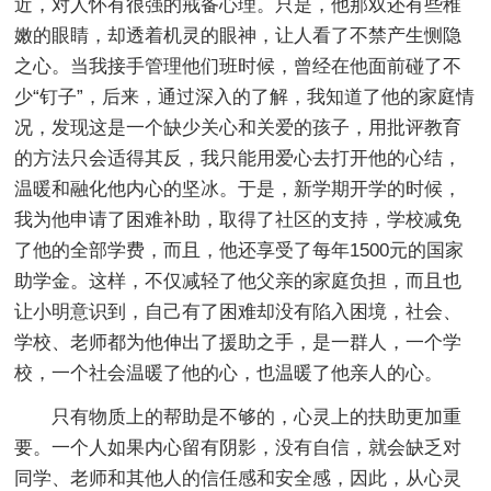
近，对人怀有很强的戒备心理。只是，他那双还有些稚
嫩的眼睛，却透着机灵的眼神，让人看了不禁产生恻隐
之心。当我接手管理他们班时候，曾经在他面前碰了不
少“钉子”，后来，通过深入的了解，我知道了他的家庭情
况，发现这是一个缺少关心和关爱的孩子，用批评教育
的方法只会适得其反，我只能用爱心去打开他的心结，
温暖和融化他内心的坚冰。于是，新学期开学的时候，
我为他申请了困难补助，取得了社区的支持，学校减免
了他的全部学费，而且，他还享受了每年1500元的国家
助学金。这样，不仅减轻了他父亲的家庭负担，而且也
让小明意识到，自己有了困难却没有陷入困境，社会、
学校、老师都为他伸出了援助之手，是一群人，一个学
校，一个社会温暖了他的心，也温暖了他亲人的心。
只有物质上的帮助是不够的，心灵上的扶助更加重
要。一个人如果内心留有阴影，没有自信，就会缺乏对
同学、老师和其他人的信任感和安全感，因此，从心灵