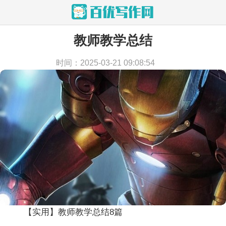
教师教学总结
当前位置：
首页
>
教学文档
>
教学总结
时间：2025-03-21 09:08:54
【实用】教师教学总结8篇