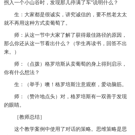
拐入一个小山谷时，发现那儿停满了车”说明什么？
生：大家都是很诚实，讲究诚信的，要不然老太太
就不再用这种方式卖葡萄了。
师：从这一节中大家了解了获得最佳路径的原因，
那么你还从这一节看出什么？（学生再读书，回答不出
来。）
师：（点拨）格罗培斯从卖葡萄的身上得到启示，
你有什么想法？
生：（举手）噢！格罗培斯注意观察，爱动脑筋。
师：（赞许地点头）对，格罗培斯有一双善于发现
的眼睛。
［教师总结］
这个教学案例中使用了对话的策略。思维策略是思