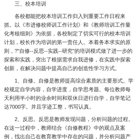
三、校本培训
各校都能把校本培训工作归入到重要工作日程来
抓。以《市进修校师训工作计划》和《教师培训工作量
化考核细则》为依据，各校制定了切实可行的校本培训
计划，校长作为培训的第一责任人。本着务本求实的原
则，?"自修--反思--实践--研究"的培训模式做了进一步的
探索和实践，突出了根据需求自我进修，在实践中探索
创新，在解决问题中提高自己的创造性学习方式。
1、自修。自修是教师提高综合素质的主要形式。学
校规定自学内容，自学进度，自学思考题。每位教师每
天利用半小时的业余时间和双休日进行自学，自学笔记
达7000字。并且字迹工整，书写认真。
2、反思。反思是教师发现问题，分析问题的过程。
在这一过程中，教师结合《自修教程》中的观点及案
例，找出自己在教育教学中存在的问题，并分析问题产