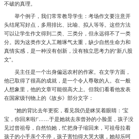
不破的真理。
举个例子，我们常常教导学生：考场作文要注意开
头结尾写好点，多用排比、比喻、拟人等等。这些方法
可以让学生作文得到二类、三类分，但永远得不了一类
分。因为这类作文人工雕琢气太重，缺少自然生命力和
真情实感，是一种没有创新，没有独立思考力的“新八股
文”。
吴主任是一个出身偏远农村的作家。在文学方面，
他已取得了很高的成就，是一个令人尊敬的人。在一般
人想象里，他的文章可能很高大上。但我们看看他发表
在国家级刊物上的《故乡》部分文字：
“她的背比去年更驼，看见我仍是眯笑着眼睛：‘宝
宝，你回来啦!’……于是她就去亲曾孙的小脸蛋，孩子没
见过曾祖母，自然怕她，忙把身子缩回来，可祖母拉着
孩子的小手亲个不停，孩子害怕得大哭大嚷，她却乐呵