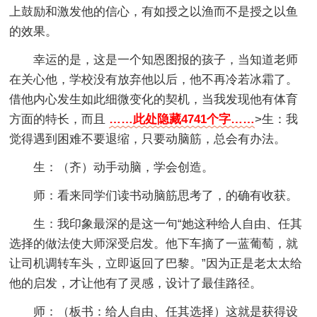
上鼓励和激发他的信心，有如授之以渔而不是授之以鱼
的效果。
幸运的是，这是一个知恩图报的孩子，当知道老师
在关心他，学校没有放弃他以后，他不再冷若冰霜了。
借他内心发生如此细微变化的契机，当我发现他有体育
方面的特长，而且
……此处隐藏4741个字……
>生：我
觉得遇到困难不要退缩，只要动脑筋，总会有办法。
生：（齐）动手动脑，学会创造。
师：看来同学们读书动脑筋思考了，的确有收获。
生：我印象最深的是这一句“她这种给人自由、任其
选择的做法使大师深受启发。他下车摘了一蓝葡萄，就
让司机调转车头，立即返回了巴黎。”因为正是老太太给
他的启发，才让他有了灵感，设计了最佳路径。
师：（板书：给人自由、任其选择）这就是获得设