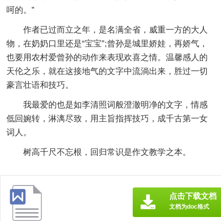
呵的。”
作者已过而立之年，是名满全省，威重一方的大人
物，在奶奶口里还是“宝宝”;曾孙是城里娇娃，再娇气，
也要用农村爱曾孙的动作来表现欢喜之情。温馨感人的
天伦之乐，就在这接地气的文字中流淌出来，胜过一切
豪言壮语和技巧。
我最爱的也是如李清照词般澄澈明净的文字，情感
低回婉转，淋漓尽致，用主旨指挥技巧，成千古第一女
词人。
树高千尺不忘根，回归常识是作文教学之本。
点击下载文档
文档为doc格式