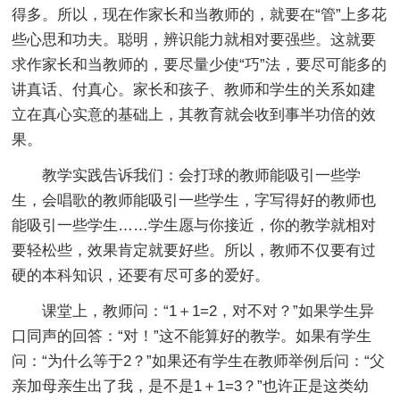
得多。所以，现在作家长和当教师的，就要在“管”上多花
些心思和功夫。聪明，辨识能力就相对要强些。这就要
求作家长和当教师的，要尽量少使“巧”法，要尽可能多的
讲真话、付真心。家长和孩子、教师和学生的关系如建
立在真心实意的基础上，其教育就会收到事半功倍的效
果。
教学实践告诉我们：会打球的教师能吸引一些学
生，会唱歌的教师能吸引一些学生，字写得好的教师也
能吸引一些学生……学生愿与你接近，你的教学就相对
要轻松些，效果肯定就要好些。所以，教师不仅要有过
硬的本科知识，还要有尽可多的爱好。
课堂上，教师问：“1＋1=2，对不对？”如果学生异
口同声的回答：“对！”这不能算好的教学。如果有学生
问：“为什么等于2？”如果还有学生在教师举例后问：“父
亲加母亲生出了我，是不是1＋1=3？”也许正是这类幼