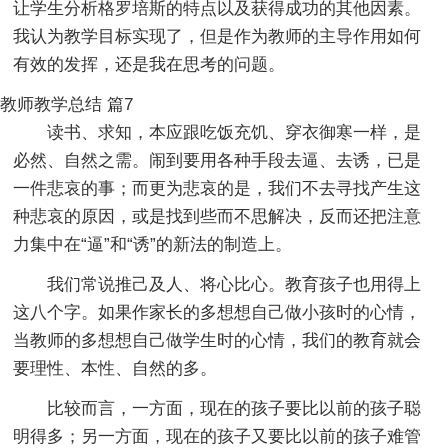
让学生分析格罗培斯的特点以及获得成功的其他因素。
我认为教学目标实现了，但是作为教师的主导作用如何
有效的发挥，还是我在思考的问题。
教师教学总结 篇7
读书、求知，本应跟吃饭充饥、穿衣御寒一样，是
必然、自然之需。闹到要用各种手段去逼、去诱，已是
一件悲哀的事；而更为悲哀的是，我们不去寻找产生这
种悲哀的原因，或是找到些而不思解决，反而还把注意
力集中在“逼”和“诱”的新法的制造上。
我们常说推己及人、将心比心。教育孩子也用得上
这八个字。如果作家长的多想想自己做小孩时的心情，
当教师的多想想自己做学生时的心情，我们的教育就会
要理性、本性、自然的多。
比较而言，一方面，现在的孩子要比以前的孩子聪
明得多；另一方面，现在的孩子又要比以前的孩子难管