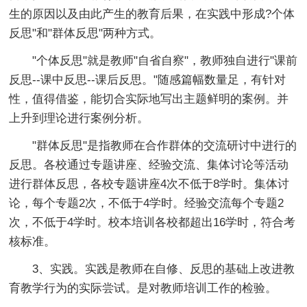
生的原因以及由此产生的教育后果，在实践中形成?个体
反思"和"群体反思"两种方式。
"个体反思"就是教师"自省自察"，教师独自进行"课前
反思--课中反思--课后反思。"随感篇幅数量足，有针对
性，值得借鉴，能切合实际地写出主题鲜明的案例。并
上升到理论进行案例分析。
"群体反思"是指教师在合作群体的交流研讨中进行的
反思。各校通过专题讲座、经验交流、集体讨论等活动
进行群体反思，各校专题讲座4次不低于8学时。集体讨
论，每个专题2次，不低于4学时。经验交流每个专题2
次，不低于4学时。校本培训各校都超出16学时，符合考
核标准。
3、实践。实践是教师在自修、反思的基础上改进教
育教学行为的实际尝试。是对教师培训工作的检验。