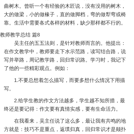
曲树木。曾听一个有经验的木匠说，没有没用的树木，
大的做梁，小的做椽子，直的做脚档，弯的做犁弯或椅
靠。生活中需要各式各样的材料，缺少那样都不行的。
教师教学总结 篇8
吴主任的五五法则，是针对教师而言的。他提出：
在作文教学中，教师要走下水示范路，读写结合路，说
写并举路，周记教学路，回归常识路。学习时，我记下
了他的一些精彩观点。例如：
1.不要总想着怎么描写，而要多想什么情况下用描
写。
2.给学生教的作文方法越多，学生越不知所措，最
终还是要记得：作文要有真情实感，要有生命活力。
在我看来，吴主任说了这么多，最让我有共鸣的地
方就是：技巧不是重点，返璞归真，回归常识才是颠扑