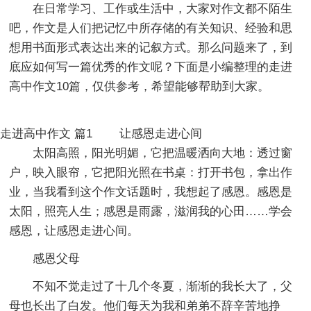
在日常学习、工作或生活中，大家对作文都不陌生
吧，作文是人们把记忆中所存储的有关知识、经验和思
想用书面形式表达出来的记叙方式。那么问题来了，到
底应如何写一篇优秀的作文呢？下面是小编整理的走进
高中作文10篇，仅供参考，希望能够帮助到大家。
走进高中作文 篇1 让感恩走进心间
太阳高照，阳光明媚，它把温暖洒向大地：透过窗
户，映入眼帘，它把阳光照在书桌：打开书包，拿出作
业，当我看到这个作文话题时，我想起了感恩。感恩是
太阳，照亮人生；感恩是雨露，滋润我的心田……学会
感恩，让感恩走进心间。
感恩父母
不知不觉走过了十几个冬夏，渐渐的我长大了，父
母也长出了白发。他们每天为我和弟弟不辞辛苦地挣