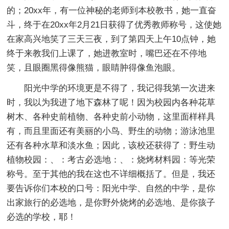
的；20xx年，有一位神秘的老师到本校教书，她一直奋
斗，终于在20xx年2月21日获得了优秀教师称号，这使她
在家高兴地笑了三天三夜，到了第四天上午10点钟，她
终于来教我们上课了，她进教室时，嘴巴还在不停地
笑，且眼圈黑得像熊猫，眼睛肿得像鱼泡眼。
阳光中学的环境更是不得了，我记得我第一次进来
时，我以为我进了地下森林了呢！因为校园内各种花草
树木、各种史前植物、各种史前小动物，这里面样样具
有，而且里面还有美丽的小鸟、野生的动物；游泳池里
还有各种水草和淡水鱼；因此，该校还获得了：野生动
植物校园：、：考古必选地：、：烧烤材料园：等光荣
称号。至于其他的我在这也不详细概括了。但是，我还
要告诉你们本校的口号：阳光中学、自然的中学，是你
出家旅行的必选地，是你野外烧烤的必选地、是你孩子
必选的学校，耶！