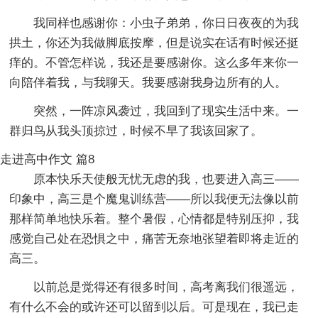
我同样也感谢你：小虫子弟弟，你日日夜夜的为我
拱土，你还为我做脚底按摩，但是说实在话有时候还挺
痒的。不管怎样说，我还是要感谢你。这么多年来你一
向陪伴着我，与我聊天。我要感谢我身边所有的人。
突然，一阵凉风袭过，我回到了现实生活中来。一
群归鸟从我头顶掠过，时候不早了我该回家了。
走进高中作文 篇8
原本快乐天使般无忧无虑的我，也要进入高三——
印象中，高三是个魔鬼训练营——所以我便无法像以前
那样简单地快乐着。整个暑假，心情都是特别压抑，我
感觉自己处在恐惧之中，痛苦无奈地张望着即将走近的
高三。
以前总是觉得还有很多时间，高考离我们很遥远，
有什么不会的或许还可以留到以后。可是现在，我已走