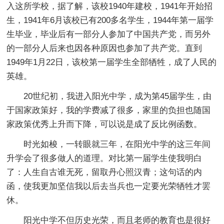
入这所学校，据了解，该校1940年建校，1941年开始招
生，1941年6月该校已有200多名学生，1944年第一届学
生毕业，毕业后有一部分人参加了中国共产党，而另外
的一部分人后来也因各种原因也参加了共产党。直到
1949年1月22日，该校第一届学生全部牺牲，成了人民的
英雄。
20世纪初，我进入阳光中学，成为第45届学生，由
于国家政策好，我的学费减了很多，家里的负担也随国
家政策优秀上升而下降，可以说是成了反比例函数。
时光如梭，一转眼就三年，在阳光中学的这三年间
升学会了很多做人的道理。对比第一届学生使我明白
了：人生自古谁无死，留取丹心照汉青；这句话的内
函，使我更加坚信我以后去当兵也一定要光荣牺牲才罢
休。
阳光中学不但历史光荣，而且老师的教育也是很好