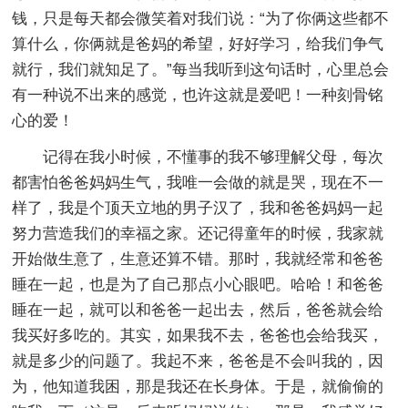
钱，只是每天都会微笑着对我们说：“为了你俩这些都不
算什么，你俩就是爸妈的希望，好好学习，给我们争气
就行，我们就知足了。”每当我听到这句话时，心里总会
有一种说不出来的感觉，也许这就是爱吧！一种刻骨铭
心的爱！
记得在我小时候，不懂事的我不够理解父母，每次
都害怕爸爸妈妈生气，我唯一会做的就是哭，现在不一
样了，我是个顶天立地的男子汉了，我和爸爸妈妈一起
努力营造我们的幸福之家。还记得童年的时候，我家就
开始做生意了，生意还算不错。那时，我就经常和爸爸
睡在一起，也是为了自己那点小心眼吧。哈哈！和爸爸
睡在一起，就可以和爸爸一起出去，然后，爸爸就会给
我买好多吃的。其实，如果我不去，爸爸也会给我买，
就是多少的问题了。我起不来，爸爸是不会叫我的，因
为，他知道我困，那是我还在长身体。于是，就偷偷的