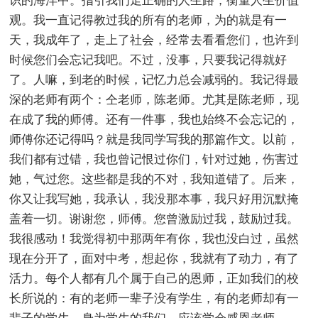
识的海洋中。指引我们走正确的人生路，衡量人生价值
观。我一直记得教过我的所有的老师，为的就是有一
天，我成年了，走上了社会，经常去看看您们，也许到
时候您们会忘记我吧。不过，没事，只要我记得就好
了。人嘛，到老的时候，记忆力总会减弱的。我记得最
深的老师有两个：仝老师，陈老师。尤其是陈老师，现
在成了我的师傅。还有一件事，我也始终不会忘记的，
师傅你还记得吗？就是我同学写我的那篇作文。以前，
我们都有过错，我也曾记恨过你们，针对过她，伤害过
她，气过您。这些都是我的不对，我知道错了。后来，
你又让我写她，我承认，我没那本事，我只好用沉默掩
盖着一切。谢谢您，师傅。您曾激励过我，鼓励过我。
我很感动！我觉得初中那两年有你，我也没白过，虽然
现在分开了，面对中考，想起你，我就有了动力，有了
活力。每个人都有几个属于自己的恩师，正如我们的校
长所说的：有的老师一辈子没有学生，有的老师却有一