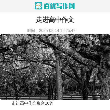
走进高中作文
当前位置：
首页
>
作文
>
高中作文
时间：2025-08-14 15:25:47
走进高中作文集合10篇