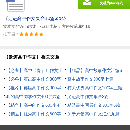
文档为doc格式
《走进高中作文集合10篇.doc》
将本文的Word文档下载到电脑，方便收藏和打印
推荐度：
【走进高中作文】相关文章：
【必备】高中《春节》作文汇
【精品】高中故事作文汇编6
编9篇
【必备】英语高中作文300字
篇
高中故事作文300字七篇
汇总10篇
【推荐】英语高中作文300字
有关优秀高中作文300字三篇
五篇
我的高中同学作文400字六篇
足迹高中作文集合8篇
【精华】高中的作文600字汇
精选高中写景作文300字5篇
总8篇
【精品】优秀高中作文600字
关于周记高中作文汇总九篇
锦集六篇