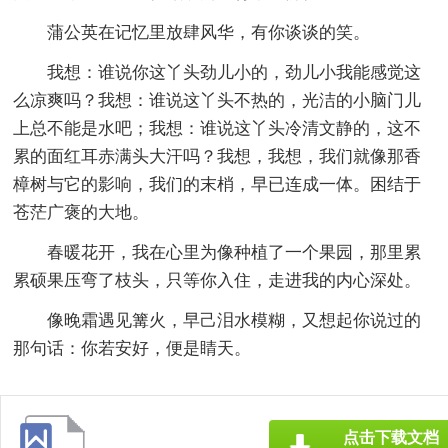
蒲公英在记忆里放肆风华，有你谈谈的笑。
我想：谁说你这丫头劲儿小的，劲儿小我能感觉这
么凉爽吗？我想：谁说这丫头不热的，光洁的小脑门儿
上总不能是水吧；我想：谁说这丫头冷清文静的，这不
累的面红耳赤满头大汗吗？我想，我想，我们就像那香
樟树与它的影响，我们的末梢，早已连成一体。困结于
苍茫广褒的大地。
春暖花开，我在心里为像种植了一个果园，那里累
累硕果压弯了枝头，只等你入住，走进我的内心深处。
像晚霜遇见篝火，早己泪水模糊，又想起你说过的
那句话：你若安好，便是睛天。
点击下载文档