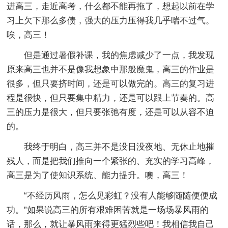
进高三，走近高考，什么都不能再拖了，想起以前在学
习上欠下那么多债，强大的压力压得我几乎喘不过气。
唉，高三！
但是通过暑假补课，我的焦虑减少了一点，我发现
原来高三也并不是像我想象中那般魔鬼，高三的作业是
很多，但只要挤时间，还是可以做完的。高三的复习进
程是很快，但只要集中精力，还是可以跟上节奏的。高
三的压力是很大，但只要张弛有度，还是可以从容不迫
的。
我终于明白，高三并不是没日没夜地、无休止地摧
残人，而是把我们推向一个紧张的、充实的学习高峰，
高三是为了使知识系统、能力提升。噢，高三！
“不经历风雨，怎么见彩虹？没有人能够随随便便成
功。”如果说高三的所有艰难困苦就是一场场暴风雨的
话，那么，就让暴风雨来得更猛烈些吧！我相信我自己