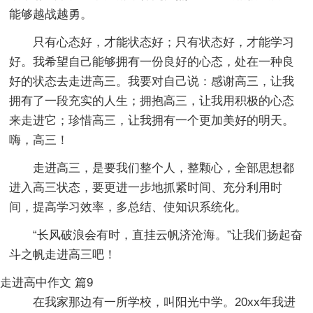
能够越战越勇。
只有心态好，才能状态好；只有状态好，才能学习
好。我希望自己能够拥有一份良好的心态，处在一种良
好的状态去走进高三。我要对自己说：感谢高三，让我
拥有了一段充实的人生；拥抱高三，让我用积极的心态
来走进它；珍惜高三，让我拥有一个更加美好的明天。
嗨，高三！
走进高三，是要我们整个人，整颗心，全部思想都
进入高三状态，要更进一步地抓紧时间、充分利用时
间，提高学习效率，多总结、使知识系统化。
“长风破浪会有时，直挂云帆济沧海。”让我们扬起奋
斗之帆走进高三吧！
走进高中作文 篇9
在我家那边有一所学校，叫阳光中学。20xx年我进