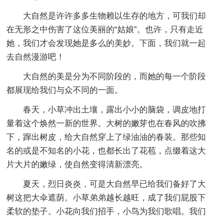
大自然是许许多多生物赖以生存的地方，可我们却
在无形之中伤害了这位美丽的“姑娘”。也许，只有走近
她，我们才会发现她是多么的美妙。下面，我们就一起
去自然漫游吧！
大自然的美是分为不同阶段的，而她的每一个阶段
都展现给我们与众不同的一面。
春天，小草冲出土壤，露出小小的脑袋，调皮地打
量着这个焕然一新的世界。大树的嫩芽也在春风的吹拂
下，蹿出树皮，给大自然穿上了绿油油的春装。那些知
名的或是不知名的小花，也都长出了花苞，点缀着这大
片大片的嫩绿，使自然变得清新漂亮。
夏天，烈日炎炎，可是大自然早已给我们备好了大
树这把大伞遮荫。小草弟弟越长越旺，成了我们屁股下
柔软的垫子。小花向我们招手，小鸟为我们歌唱。我们