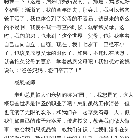
吻我一下（这是，后来听妈妈说的）。那是，我感觉好
幸福啊！渐渐的，我的童年逝去，那会儿，我可以帮爸
爸干活了，我也体会到了父母的不容易，钱是来的多么
的不易啊。我便在我一有空的时候，就帮帮父母。这
时，我的弟弟，也来到了这个世界。父母，也让我学着
自己走向自立，自强。现在，我十七岁了，已经不小
了，也该是感恩父母的时候了。如果，不趁现在感恩，
就会拖欠父母的更多，学着感恩父母吧！我好想对爸妈
说句：“爸爸妈妈，您们辛苦了！”
感恩老师
老师总是被人们亲切的称为“园丁”，我想是的，这大
概是全世界最神圣的职业了吧！您们虽然工作清苦，但
也充满了无限的欢乐，和我们在一起享受着每一天，似
我们如自己的孩子般疼爱，传道授义，教会我们做人做
事，教会我们思想品德，教我们知识，让我们漫步在知