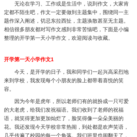
无论在学习、工作或是生活中，说到作文，大家肯
定都不陌生吧，作文一定要做到主题集中，围绕同一主
题作深入阐述，切忌东拉西扯，主题涣散甚至无主题。
相信很多朋友都对写作文感到非常苦恼吧，下面是小编
整理的开学第一天小学作文，欢迎阅读与收藏。
开学第一天小学作文1
今天，是开学的日子，我和同学们一起兴高采烈地
来到学校，我发现每个小朋友的脸上都带着喜悦的笑
容。
因为今年是虎年，所以老师们有的就扮成一只可爱
的大老虎，给我们发祝福语。我们收到了老师的祝福
语，就笑得更加更加灿烂了，脸笑得像一朵朵美丽的
花。我还发现今天学校非常热闹，到处都是欢声笑语，
几乎传遍了校园的每一个角落。我们班里也闹翻天了，