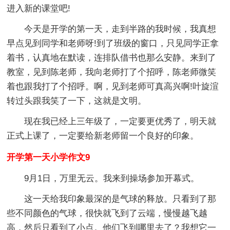
进入新的课堂吧!
今天是开学的第一天，走到半路的我时候，我真想
早点见到同学和老师呀!到了班级的窗口，只见同学正拿
着书，认真地在默读，连排队借书也那么安静。来到了
教室，见到陈老师，我向老师打了个招呼，陈老师微笑
着也跟我打了个招呼。啊，见到老师可真高兴啊!叶旋渲
转过头跟我笑了一下，这就是文明。
现在我已经上三年级了，一定要更优秀了，明天就
正式上课了，一定要给新老师留一个良好的印象。
开学第一天小学作文9
9月1日，万里无云。我来到操场参加开幕式。
这一天给我印象最深的是气球的释放。只看到了那
些不同颜色的气球，很快就飞到了云端，慢慢越飞越
高，然后只看到了小点。他们飞到哪里去了？我想它一