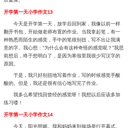
班集体。
开学第一天小学作文13
今天是开学第一天，放学后回到家，我像以前一样
翻开书包，开始做老师布置的作业。当我拿起笔，有一
种熟悉而陌生的感觉，手中的笔很别扭，写不出让我满
意的字。我心想：“为什么会有这种奇怪的感觉呢？”我思
前想后，终于想明白了，是因为寒假里我很少写汉字的
原因。
于是，我只好别扭地写着作业，写的时候感觉手酸
酸的。但是，我还是很有信心地写完了作业。
我多么希望找回曾经的感觉呀！我想以后应该多加
练习喽！
开学第一天小学作文14
今天，阳光明媚。我和妈妈来到操场举行开幕式。