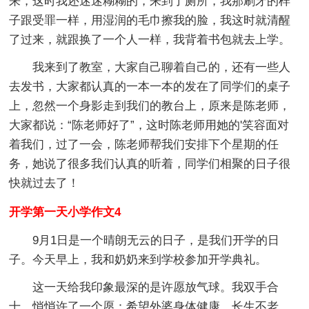
来，这时我还迷迷糊糊的，来到了厕所，我那刷牙的样
子跟受罪一样，用湿润的毛巾擦我的脸，我这时就清醒
了过来，就跟换了一个人一样，我背着书包就去上学。
我来到了教室，大家自己聊着自己的，还有一些人
去发书，大家都认真的一本一本的发在了同学们的桌子
上，忽然一个身影走到我们的教台上，原来是陈老师，
大家都说：“陈老师好了”，这时陈老师用她的'笑容面对
着我们，过了一会，陈老师帮我们安排下个星期的任
务，她说了很多我们认真的听着，同学们相聚的日子很
快就过去了！
开学第一天小学作文4
9月1日是一个晴朗无云的日子，是我们开学的日
子。今天早上，我和奶奶来到学校参加开学典礼。
这一天给我印象最深的是许愿放气球。我双手合
十，悄悄许了一个愿：希望外婆身体健康，长生不老，