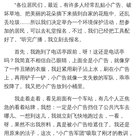
“各位居民们，最近，有许多人经常乱贴小广告、破
坏草地、把美丽的花朵摘下来插到自家的花瓶中、还乱
丢垃圾……所以我们决定举办一个环境保护活动，想参
加的居民，可以去礼堂报名，不过，我们已经把工具配
好了。”听完广播，我立刻去报名。
首先，我跑到了电话亭跟前，呀！这还是电话亭
吗？我简直不相信自己眼睛，上面全是小广告，就像穿
了一件丑陋的衣服，我赶紧用刷子沾上水，刷在小广告
上，再用铲子一铲，小广告就像一支失败的军队，乖乖
投降了。我又把小广告放到小桶里。
我走着走着，看见前面有一个车站，有几个人正焦
急的看着站牌，我想：一定是小广告挡住了公共汽车去
哪儿。一想到这儿，我就立刻飞快地跑过去，一看，
呀，果然不出我所料，真是被小广告给遮住了。我还是
用原来的法子，这次，“小广告军团”吸取了刚才的教训，