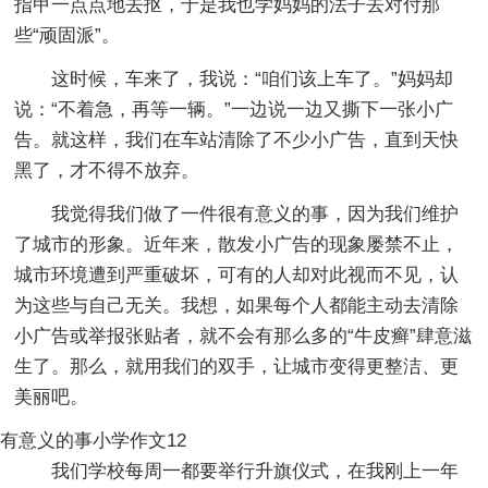
指甲一点点地去抠，于是我也学妈妈的法子去对付那
些“顽固派”。
这时候，车来了，我说：“咱们该上车了。”妈妈却
说：“不着急，再等一辆。”一边说一边又撕下一张小广
告。就这样，我们在车站清除了不少小广告，直到天快
黑了，才不得不放弃。
我觉得我们做了一件很有意义的事，因为我们维护
了城市的形象。近年来，散发小广告的现象屡禁不止，
城市环境遭到严重破坏，可有的人却对此视而不见，认
为这些与自己无关。我想，如果每个人都能主动去清除
小广告或举报张贴者，就不会有那么多的“牛皮癣”肆意滋
生了。那么，就用我们的双手，让城市变得更整洁、更
美丽吧。
有意义的事小学作文12
我们学校每周一都要举行升旗仪式，在我刚上一年