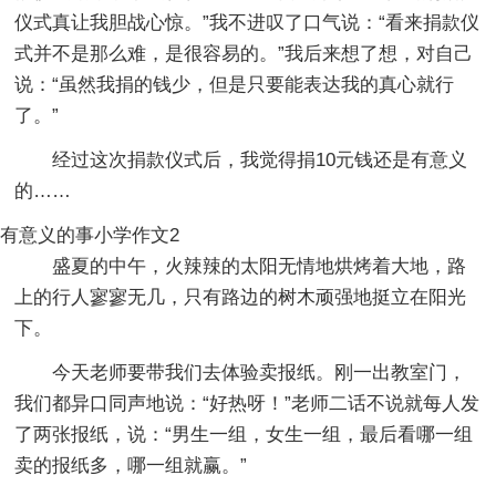
仪式真让我胆战心惊。”我不进叹了口气说：“看来捐款仪
式并不是那么难，是很容易的。”我后来想了想，对自己
说：“虽然我捐的钱少，但是只要能表达我的真心就行
了。”
经过这次捐款仪式后，我觉得捐10元钱还是有意义
的……
有意义的事小学作文2
盛夏的中午，火辣辣的太阳无情地烘烤着大地，路
上的行人寥寥无几，只有路边的树木顽强地挺立在阳光
下。
今天老师要带我们去体验卖报纸。刚一出教室门，
我们都异口同声地说：“好热呀！”老师二话不说就每人发
了两张报纸，说：“男生一组，女生一组，最后看哪一组
卖的报纸多，哪一组就赢。”