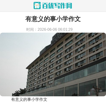
有意义的事小学作文
当前位置：
首页
>
作文
>
小学作文
时间：2026-06-06 06:01:29
有意义的事小学作文