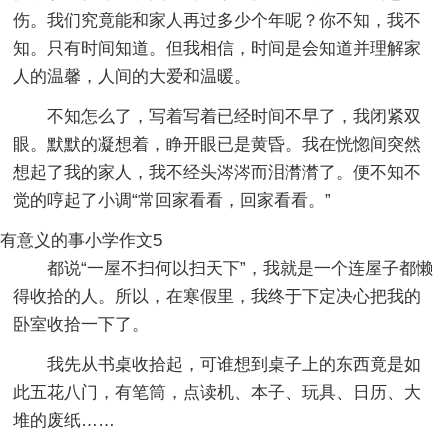
伤。我们究竟能和家人再过多少个年呢？你不知，我不
知。只有时间知道。但我相信，时间是会知道并理解家
人的温馨，人间的大爱和温暖。
不知怎么了，写着写着已经时间不早了，我闭紧双
眼。默默的凝想着，睁开眼已是黄昏。我在恍惚间突然
想起了我的家人，我不经头涔涔而泪潸潸了。便不知不
觉的哼起了小调“常回家看看，回家看看。”
有意义的事小学作文5
都说“一屋不扫何以扫天下”，我就是一个连屋子都懒
得收拾的人。所以，在寒假里，我终于下定决心把我的
卧室收拾一下了。
我先从书桌收拾起，可谁想到桌子上的东西竟是如
此五花八门，有笔筒，点读机、本子、玩具、日历、大
堆的废纸……