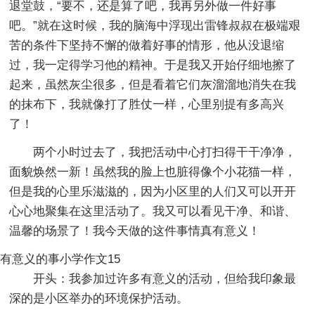
退堂鼓，“要不，还是算了吧，我再另外做一件好事
吧。”就在这时候，我的脑海中浮现出雷锋叔叔在极端艰
苦的条件下坚持不懈的做着好事的情形，他从没退缩
过，我一定得学习他的精神。于是我又开始仔细地擦了
起来，虽然灰尘很多，但是看着它们灰溜溜地消失在我
的抹布下，我就像打了胜仗一样，心里别提有多高兴
了！
两个小时过去了，我把活动中心打扫得干干净净，
面貌焕然一新！虽然我的脸上也脏得像个小花猫一样，
但是我的心里乐滋滋的，因为小区里的人们又可以开开
心心地聚集在这里活动了。我又可以看见干净、和谐、
温馨的场景了！我今天做的这件事情真有意义！
有意义的事小学作文15
开头：我参加过许多有意义的活动，但给我印象最
深的是小区举办的环境保护活动。