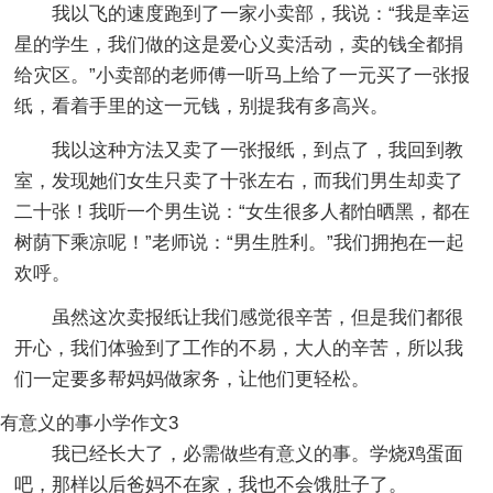
我以飞的速度跑到了一家小卖部，我说：“我是幸运
星的学生，我们做的这是爱心义卖活动，卖的钱全都捐
给灾区。”小卖部的老师傅一听马上给了一元买了一张报
纸，看着手里的这一元钱，别提我有多高兴。
我以这种方法又卖了一张报纸，到点了，我回到教
室，发现她们女生只卖了十张左右，而我们男生却卖了
二十张！我听一个男生说：“女生很多人都怕晒黑，都在
树荫下乘凉呢！”老师说：“男生胜利。”我们拥抱在一起
欢呼。
虽然这次卖报纸让我们感觉很辛苦，但是我们都很
开心，我们体验到了工作的不易，大人的辛苦，所以我
们一定要多帮妈妈做家务，让他们更轻松。
有意义的事小学作文3
我已经长大了，必需做些有意义的事。学烧鸡蛋面
吧，那样以后爸妈不在家，我也不会饿肚子了。