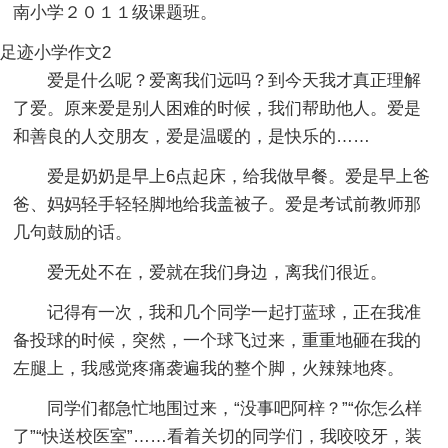
南小学２０１１级课题班。
足迹小学作文2
爱是什么呢？爱离我们远吗？到今天我才真正理解
了爱。原来爱是别人困难的时候，我们帮助他人。爱是
和善良的人交朋友，爱是温暖的，是快乐的……
爱是奶奶是早上6点起床，给我做早餐。爱是早上爸
爸、妈妈轻手轻轻脚地给我盖被子。爱是考试前教师那
几句鼓励的话。
爱无处不在，爱就在我们身边，离我们很近。
记得有一次，我和几个同学一起打蓝球，正在我准
备投球的时候，突然，一个球飞过来，重重地砸在我的
左腿上，我感觉疼痛袭遍我的整个脚，火辣辣地疼。
同学们都急忙地围过来，“没事吧阿梓？”“你怎么样
了”“快送校医室”……看着关切的同学们，我咬咬牙，装