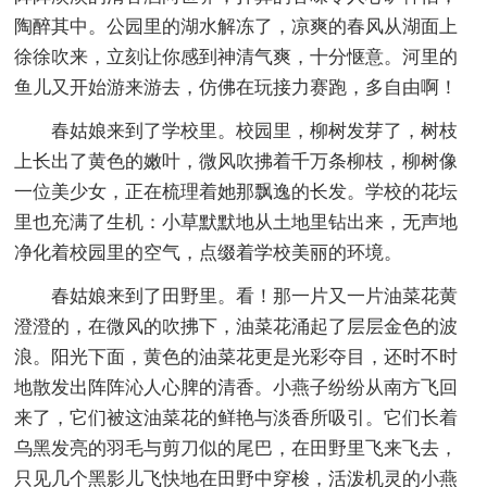
陶醉其中。公园里的湖水解冻了，凉爽的春风从湖面上
徐徐吹来，立刻让你感到神清气爽，十分惬意。河里的
鱼儿又开始游来游去，仿佛在玩接力赛跑，多自由啊！
春姑娘来到了学校里。校园里，柳树发芽了，树枝
上长出了黄色的嫩叶，微风吹拂着千万条柳枝，柳树像
一位美少女，正在梳理着她那飘逸的长发。学校的花坛
里也充满了生机：小草默默地从土地里钻出来，无声地
净化着校园里的空气，点缀着学校美丽的环境。
春姑娘来到了田野里。看！那一片又一片油菜花黄
澄澄的，在微风的吹拂下，油菜花涌起了层层金色的波
浪。阳光下面，黄色的油菜花更是光彩夺目，还时不时
地散发出阵阵沁人心脾的清香。小燕子纷纷从南方飞回
来了，它们被这油菜花的鲜艳与淡香所吸引。它们长着
乌黑发亮的羽毛与剪刀似的尾巴，在田野里飞来飞去，
只见几个黑影儿飞快地在田野中穿梭，活泼机灵的小燕