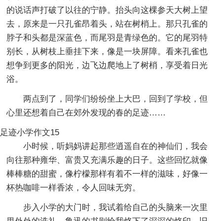
的说话声打破了以往的宁静。抬头向这棵参天大树上望
去，原来是一只孔雀昂着头，站在树梢上。那只孔雀的
脖子和头都是深蓝色，而尾羽是青绿色的。它的尾羽特
别长，从树枝上垂挂下来，像是一块屏障。看来孔雀也
想争到更多的阳光，边飞边爬地上了树梢，享受着日光
浴。
两点到了，同学们纷纷坐上大巴，回到了学校，但
心里还想着自己在郊外发现的春的足迹……
足迹小学作文15
小时候，听妈妈讲起那些逍遥自在的神仙们，我会
向往那种雍华、富贵又充满乐趣的日子。这些回忆就像
棒棒糖的甜蜜，像柠檬那样有着不一样的滋味，好像一
杯热咖啡一样香浓，令人回味无穷。
步入小学的大门时，我试着给自己的头脑来一次里