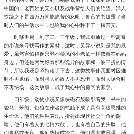
里外外的洗礼，鲁迅的书则给我烙下了深深的烙印，旧
中国的，老百姓的无奈以及战争留给人们的绝望。洋人
铁蹄之下是四万万同胞痛苦的怒吼，鲁迅的书披露了当
时人们的生活水平，也给我的心中种下了一棵苦艾。
时移世易，到了二、三年级，我试图通过一些离奇
的小说来寻找写作的素材，这时，灵异小说则是我的最
爱，虽然害怕得像只弱不禁风的小老鼠一样依偎在妈妈
身边，但还是因为好奇那些诡异的故事和一波三折的情
节，所以我还是坚持读了下去，这类故事使我面对困难
时不再退缩，面对强大的敌人不再恐惧，面对大场合时
不再怯场，这类故事，成了我心中的勇气的源泉。
四年级，动物小说又像块磁石般吸引着我，书中的
骏马、笨熊、饿狼在作者的笔触下成了具有高级思维的
生命体，他们的种种表现，折射出现代社会一角的阴
暗，他们有着人的七情六欲，，也有着自己的头脑，他
们自私或无私，他们热情或冷血，他们温顺或暴躁，种