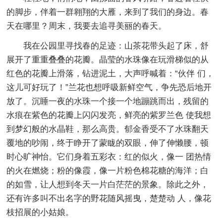
的脚步，伴着一群翱翔的大雁，来到了我们的身边。春
天在哪里？周末，我要去追寻美丽的春天。
我在公园里寻找春的足迹：山茶花带头起了床，舒
展开了重重叠叠的花瓣。晶莹的水珠像在玩滑梯似的从
红色的花瓣上滑落，钻进泥土，大声呼喊着：“伙伴 们，
这儿可好玩了！”兰花也想呼吸新鲜空气，争先恐后地开
放了。沉睡一夜的水珠一个接一个地蹦跳而出，残留的
水痕在紫色的花瓣上闪闪发亮，鲜亮的紫罗兰色 使我想
到梦幻般的水晶鞋，那么高贵。郁金香受不了水珠翻天
覆地的吵闹，终于睁开了蒙眬的双眼，伸了伸懒腰，顿
时心旷神怡。它们身着五彩衣：红的似火，像一 团热情
的火在燃烧；粉的像霞，像一片粉色棉花糖的海洋；白
的如雪，让人想到冬天一片白茫茫的景象。除此之外，
还有许多叫不出名字的野花随风摇曳，楚楚动 人，像花
枝招展的小姑娘。