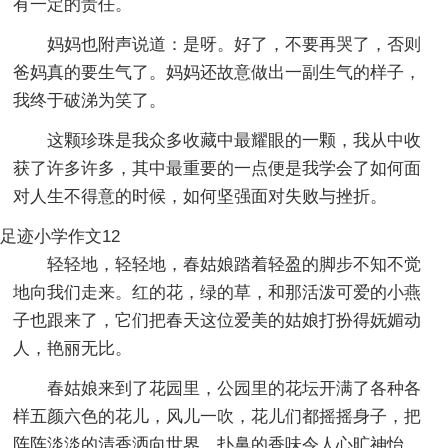
有一定的责任。
妈妈也附声说道：是呀。好了，不要再哭了，否则
爸妈真的要生气了。妈妈还故意做出一副生气的样子，
我终于破涕为笑了。
这颗珍珠是我众多收藏中最耀眼的一颗，我从中收
获了许多许多，其中最重要的一点便是我学会了如何面
对人生不得意的时候，如何坚强面对失败与挫折。
足迹小学作文12
轻轻地，轻轻地，春姑娘踏着轻盈的脚步不知不觉
地向我们走来。红的花，绿的草，和那活泼可爱的小燕
子也跟来了，它们把春天这位爱美的姑娘打扮得妩媚动
人，艳丽无比。
春姑娘来到了花园里，公园里的花坛开满了各种各
样五颜六色的花儿，风儿一吹，花儿们都摇摇身子，把
阵阵淡淡的清香洒向世界，扑鼻的香味令人心旷神怡，