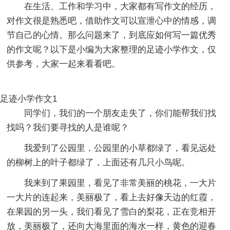
在生活、工作和学习中，大家都有写作文的经历，
对作文很是熟悉吧，借助作文可以宣泄心中的情感，调
节自己的心情。那么问题来了，到底应如何写一篇优秀
的作文呢？以下是小编为大家整理的足迹小学作文，仅
供参考，大家一起来看看吧。
足迹小学作文1
同学们，我们的一个朋友走失了，你们能帮我们找
找吗？我们要寻找的人是谁呢？
我爱到了公园里，公园里的小草都绿了，看见远处
的柳树上的叶子都绿了，上面还有几只小鸟呢。
我来到了果园里，看见了非常美丽的桃花，一大片
一大片的连起来，美丽极了，看上去好像天边的红霞，
在果园的另一头，我们看见了雪白的梨花，正在竞相开
放，美丽极了，还向大海里面的海水一样，黄色的迎春