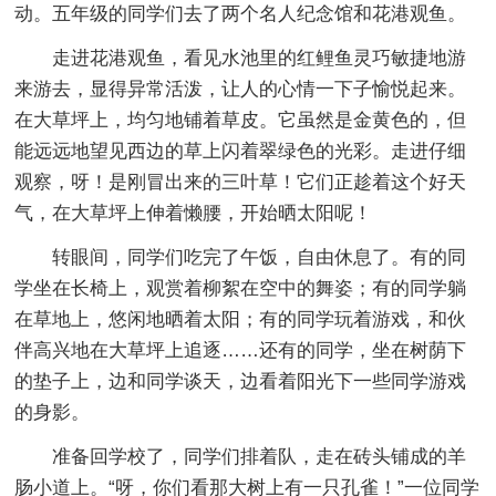
动。五年级的同学们去了两个名人纪念馆和花港观鱼。
走进花港观鱼，看见水池里的红鲤鱼灵巧敏捷地游
来游去，显得异常活泼，让人的心情一下子愉悦起来。
在大草坪上，均匀地铺着草皮。它虽然是金黄色的，但
能远远地望见西边的草上闪着翠绿色的光彩。走进仔细
观察，呀！是刚冒出来的三叶草！它们正趁着这个好天
气，在大草坪上伸着懒腰，开始晒太阳呢！
转眼间，同学们吃完了午饭，自由休息了。有的同
学坐在长椅上，观赏着柳絮在空中的舞姿；有的同学躺
在草地上，悠闲地晒着太阳；有的同学玩着游戏，和伙
伴高兴地在大草坪上追逐……还有的同学，坐在树荫下
的垫子上，边和同学谈天，边看着阳光下一些同学游戏
的身影。
准备回学校了，同学们排着队，走在砖头铺成的羊
肠小道上。“呀，你们看那大树上有一只孔雀！”一位同学